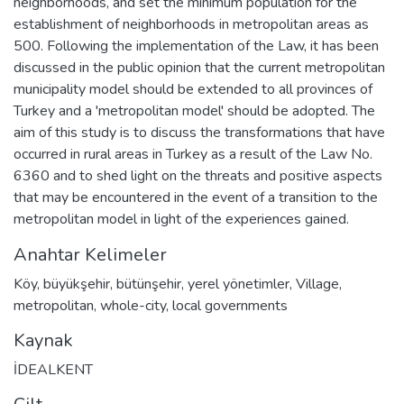
neighborhoods, and set the minimum population for the
establishment of neighborhoods in metropolitan areas as
500. Following the implementation of the Law, it has been
discussed in the public opinion that the current metropolitan
municipality model should be extended to all provinces of
Turkey and a 'metropolitan model' should be adopted. The
aim of this study is to discuss the transformations that have
occurred in rural areas in Turkey as a result of the Law No.
6360 and to shed light on the threats and positive aspects
that may be encountered in the event of a transition to the
metropolitan model in light of the experiences gained.
Anahtar Kelimeler
Köy
,
büyükşehir
,
bütünşehir
,
yerel yönetimler
,
Village
,
metropolitan
,
whole-city
,
local governments
Kaynak
İDEALKENT