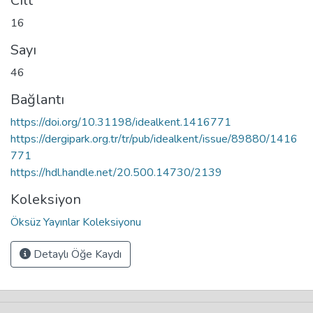
Cilt
16
Sayı
46
Bağlantı
https://doi.org/10.31198/idealkent.1416771
https://dergipark.org.tr/tr/pub/idealkent/issue/89880/1416
771
https://hdl.handle.net/20.500.14730/2139
Koleksiyon
Öksüz Yayınlar Koleksiyonu
Detaylı Öğe Kaydı