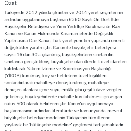
Özet
Türkiye’de 2012 yılında çıkarılan ve 2014 yerel seçimlerinin
ardından uygulanmaya başlanan 6360 Sayılı On Dört İlde
Büyükşehir Belediyesi ve Yirmi Yedi İlçe Kurulması ile Bazı
Kanun ve Kanun Hükmünde Kararnamelerde Değişiklik
Yapılmasına Dair Kanun, Türk yerel yönetim yapısında önemli
değişiklikler yaratmıştır. Kanun ile büyükşehir belediyesi
sayısı 16’dan 30’a çıkarılmış, büyükşehirlerin sınırları ilin
sınırlarına genişletilmiş, büyükşehir olan illerde il özel idareleri
kaldırılarak Yatırım İzleme ve Koordinasyon Başkanlığı
(YİKOB) kurulmuş, köy ve beldelerin tüzel kişilikleri
sonlandırılarak mahalleye dönüştürülmüş, mahalleye
dönüşen alanlara içme suyu, emlâk gibi çeşitli ilave vergiler
getirilmiş, büyükşehirlerde mahalle kurulabilmesi için asgari
nüfus 500 olarak belirlenmiştir. Kanun’un uygulanmaya
başlanmasının ardından literatürde ve kamuoyunda, mevcut
büyükşehir belediye modelinin Türkiye’nin tüm illerine
yayılarak bir ‘bütünşehir modeline’ geçilmesi tartışılmaktadır.