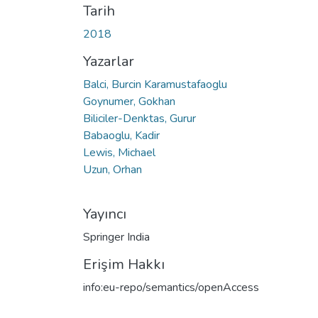
Tarih
2018
Yazarlar
Balci, Burcin Karamustafaoglu
Goynumer, Gokhan
Biliciler-Denktas, Gurur
Babaoglu, Kadir
Lewis, Michael
Uzun, Orhan
Yayıncı
Springer India
Erişim Hakkı
info:eu-repo/semantics/openAccess