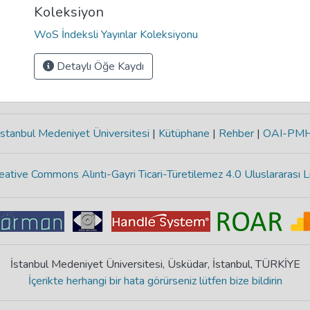
Koleksiyon
WoS İndeksli Yayınlar Koleksiyonu
Detaylı Öğe Kaydı
stanbul Medeniyet Üniversitesi
|
Kütüphane
|
Rehber
|
OAI-PM
eative Commons Alıntı-Gayri Ticari-Türetilemez 4.0 Uluslararası L
İstanbul Medeniyet Üniversitesi, Üsküdar, İstanbul, TÜRKİYE
İçerikte herhangi bir hata görürseniz lütfen bize bildirin