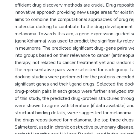
efficient drug discovery methods are crucial. Drug repositi
innovative approach providing new usage areas for existin
aims to combine the computational approaches of drug re
molecular docking to contribute to the drug development 
melanoma. Towards this aim, a gene expression-guided s
(geneXpharma) was used to predict the significantly rele
in melanoma. The predicted significant drug-gene pairs w
into groups based on their relevance to cancer (antineopla
therapy; not related to cancer treatment yet and random 
The representative pairs were selected for each group. La
docking studies were performed for the proteins encoded 
significant genes and their ligand drugs. Selected the dock
drug-protein pairs in each group were further analyzed stru
of this study, the predicted drug-protein structures throu
were shown to agree with literature (if data available) an
structural binding details, were suggested for melanoma. 
the drugs repositioned for melanoma, the top three drugs
Salmeterol used in chronic obstructive pulmonary disease