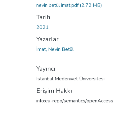
nevin betül imat.pdf
(2.72 MB)
Tarih
2021
Yazarlar
İmat, Nevin Betül
Yayıncı
İstanbul Medeniyet Üniversitesi
Erişim Hakkı
info:eu-repo/semantics/openAccess