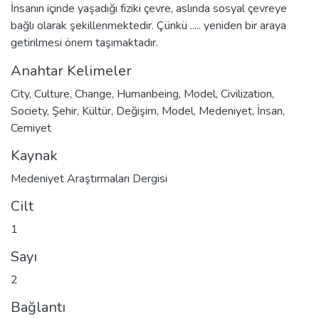
İnsanın içinde yaşadığı fiziki çevre, aslında sosyal çevreye
bağlı olarak şekillenmektedir. Çünkü ..... yeniden bir araya
getirilmesi önem taşımaktadır.
Anahtar Kelimeler
City
,
Culture
,
Change
,
Humanbeing
,
Model
,
Civilization
,
Society
,
Şehir
,
Kültür
,
Değişim
,
Model
,
Medeniyet
,
İnsan
,
Cemiyet
Kaynak
Medeniyet Araştırmaları Dergisi
Cilt
1
Sayı
2
Bağlantı