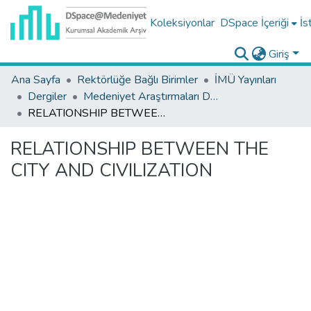
Koleksiyonlar
DSpace İçeriği
İs
Giriş
Ana Sayfa
Rektörlüğe Bağlı Birimler
İMÜ Yayınları
Dergiler
Medeniyet Araştırmaları Dergisi Koleksiyonu
RELATIONSHIP BETWEEN THE CITY AND CIVILIZATION
RELATIONSHIP BETWEEN THE
CITY AND CIVILIZATION