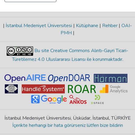
|
İstanbul Medeniyet Üniversitesi
|
Kütüphane
|
Rehber
|
OAI-
PMH
|
Bu site Creative Commons Alıntı-Gayri Ticari-
Türetilemez 4.0 Uluslararası Lisansı ile korunmaktadır
.
İstanbul Medeniyet Üniversitesi, Üsküdar, İstanbul, TÜRKİYE
İçerikte herhangi bir hata görürseniz lütfen bize bildirin