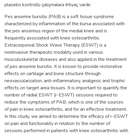
plasebo kontrollü çalışmalara ihtiyaç vardır.
Pes anserine bursitis (PAB) is a soft tissue syndrome
characterized by inflammation of the bursa associated with
the pes anserinus region of the medial knee and is
frequently associated with knee osteoarthritis.
Extracorporeal Shock Wave Therapy (ESWT) is a
noninvasive therapeutic modality used in various
musculoskeletal diseases and also applied in the treatment
of pes anserine bursitis. It is known to provide restorative
effects on cartilage and bone structure through
neovascularization, anti-inflammatory, analgesic and trophic
effects on target area tissues. It is important to quantify the
number of radial ESWT (r-ESWT) sessions required to
reduce the symptoms of PAB, which is one of the sources
of pain in knee osteoarthritis, and for an effective treatment.
In this study, we aimed to determine the efficacy of r-ESWT
on pain and functionality in relation to the number of
sessions performed in patients with knee osteoarthritis with