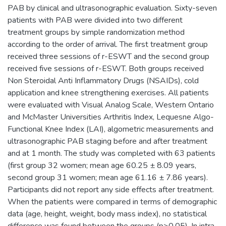
PAB by clinical and ultrasonographic evaluation. Sixty-seven
patients with PAB were divided into two different
treatment groups by simple randomization method
according to the order of arrival. The first treatment group
received three sessions of r-ESWT and the second group
received five sessions of r-ESWT. Both groups received
Non Steroidal Anti Inflammatory Drugs (NSAIDs), cold
application and knee strengthening exercises. All patients
were evaluated with Visual Analog Scale, Western Ontario
and McMaster Universities Arthritis Index, Lequesne Algo-
Functional Knee Index (LAI), algometric measurements and
ultrasonographic PAB staging before and after treatment
and at 1 month. The study was completed with 63 patients
(first group 32 women; mean age 60.25 ± 8.09 years,
second group 31 women; mean age 61.16 ± 7.86 years).
Participants did not report any side effects after treatment.
When the patients were compared in terms of demographic
data (age, height, weight, body mass index), no statistical
difference was found between the groups (p>0.05). In intra-