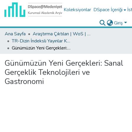
Koleksiyonlar
DSpace İçeriği
İs
Giriş
Ana Sayfa
Araştırma Çıktıları | WoS | Scopus | TR-Dizin | PubMed
TR-Dizin İndeksli Yayınlar Koleksiyonu
Günümüzün Yeni Gerçekleri: Sanal Gerçeklik Teknolojileri ve Gastronomi
Günümüzün Yeni Gerçekleri: Sanal
Gerçeklik Teknolojileri ve
Gastronomi