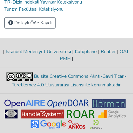
TR-Dizin İndeksli Yayınlar Koleksiyonu
Turizm Fakültesi Koleksiyonu
Detaylı Öğe Kaydı
|
İstanbul Medeniyet Üniversitesi
|
Kütüphane
|
Rehber
|
OAI-
PMH
|
Bu site Creative Commons Alıntı-Gayri Ticari-
Türetilemez 4.0 Uluslararası Lisansı ile korunmaktadır
.