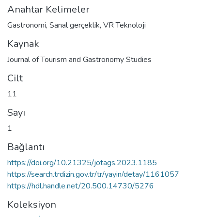
Anahtar Kelimeler
Gastronomi
,
Sanal gerçeklik
,
VR Teknoloji
Kaynak
Journal of Tourism and Gastronomy Studies
Cilt
11
Sayı
1
Bağlantı
https://doi.org/10.21325/jotags.2023.1185
https://search.trdizin.gov.tr/tr/yayin/detay/1161057
https://hdl.handle.net/20.500.14730/5276
Koleksiyon