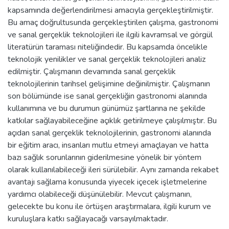
kapsamında değerlendirilmesi amacıyla gerçekleştirilmiştir.
Bu amaç doğrultusunda gerçekleştirilen çalışma, gastronomi
ve sanal gerçeklik teknolojileri ile ilgili kavramsal ve görgül
literatürün taraması niteliğindedir. Bu kapsamda öncelikle
teknolojik yenilikler ve sanal gerçeklik teknolojileri analiz
edilmiştir. Çalışmanın devamında sanal gerçeklik
teknolojilerinin tarihsel gelişimine değinilmiştir. Çalışmanın
son bölümünde ise sanal gerçekliğin gastronomi alanında
kullanımına ve bu durumun günümüz şartlarına ne şekilde
katkılar sağlayabileceğine açıklık getirilmeye çalışılmıştır. Bu
açıdan sanal gerçeklik teknolojilerinin, gastronomi alanında
bir eğitim aracı, insanları mutlu etmeyi amaçlayan ve hatta
bazı sağlık sorunlarının giderilmesine yönelik bir yöntem
olarak kullanılabileceği ileri sürülebilir. Aynı zamanda rekabet
avantajı sağlama konusunda yiyecek içecek işletmelerine
yardımcı olabileceği düşünülebilir. Mevcut çalışmanın,
gelecekte bu konu ile örtüşen araştırmalara, ilgili kurum ve
kuruluşlara katkı sağlayacağı varsayılmaktadır.