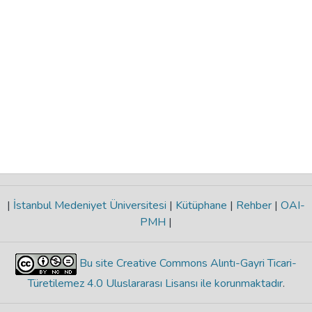
|
İstanbul Medeniyet Üniversitesi
|
Kütüphane
|
Rehber
|
OAI-
PMH
|
Bu site Creative Commons Alıntı-Gayri Ticari-
Türetilemez 4.0 Uluslararası Lisansı ile korunmaktadır
.