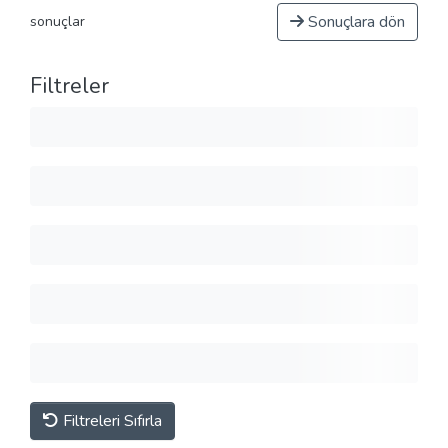
Sonuçlara dön
sonuçlar
Filtreler
Filtreleri Sıfırla